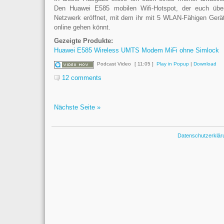
Den Huawei E585 mobilen Wifi-Hotspot, der euch übe
Netzwerk eröffnet, mit dem ihr mit 5 WLAN-Fähigen Ger
online gehen könnt.
Gezeigte Produkte:
Huawei E585 Wireless UMTS Modem MiFi ohne Simlock
Podcast Video
[ 11:05 ]
Play in Popup
|
Download
12 comments
Nächste Seite »
Datenschutzerklä