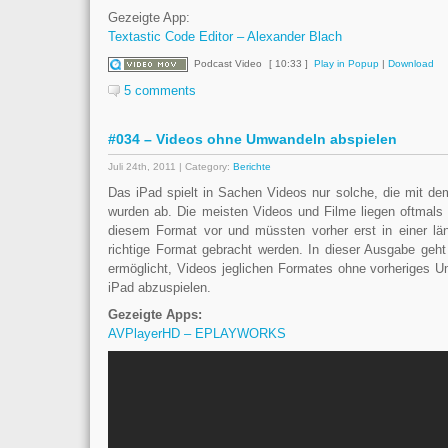
Gezeigte App:
Textastic Code Editor – Alexander Blach
Podcast Video
[ 10:33 ]
Play in Popup
|
Download
5 comments
#034 – Videos ohne Umwandeln abspielen
Juli 24th, 2011 | Category:
Berichte
Das iPad spielt in Sachen Videos nur solche, die mit d
wurden ab. Die meisten Videos und Filme liegen oftmals a
diesem Format vor und müssten vorher erst in einer län
richtige Format gebracht werden. In dieser Ausgabe geh
ermöglicht, Videos jeglichen Formates ohne vorheriges 
iPad abzuspielen.
Gezeigte Apps:
AVPlayerHD – EPLAYWORKS