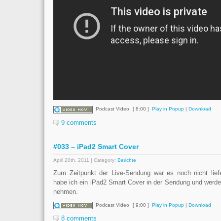
Podcast Video
[ 8:00 ]
Play in Popup
|
Download
9 comments
#033 – iPad2 Smart Cover
April 20th, 2011 | Category:
Berichte
Zum Zeitpunkt der Live-Sendung war es noch nicht liefe
habe ich ein iPad2 Smart Cover in der Sendung und werde
nehmen.
Podcast Video
[ 9:00 ]
Play in Popup
|
Download
8 comments