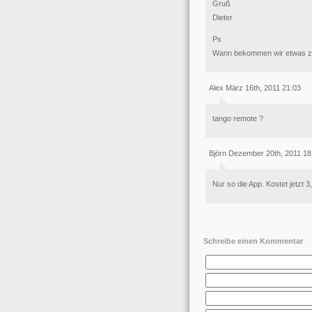
Gruß
Dieter
Ps
Wann bekommen wir etwas zu
Alex März 16th, 2011 21:03
tango remote ?
Björn Dezember 20th, 2011 18
Nur so die App. Kostet jetzt 3
Schreibe einen Kommentar