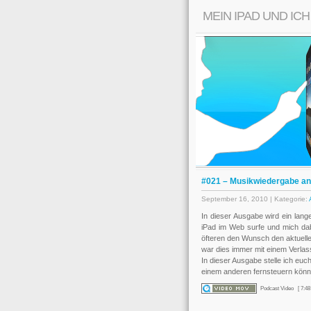
MEIN IPAD UND IC
#021 – Musikwiedergabe an
September 16, 2010 | Kategorie:
In dieser Ausgabe wird ein lang
iPad im Web surfe und mich da
öfteren den Wunsch den aktuelle
war dies immer mit einem Verlas
In dieser Ausgabe stelle ich euc
einem anderen fernsteuern könn
Podcast Video
[ 7:48 