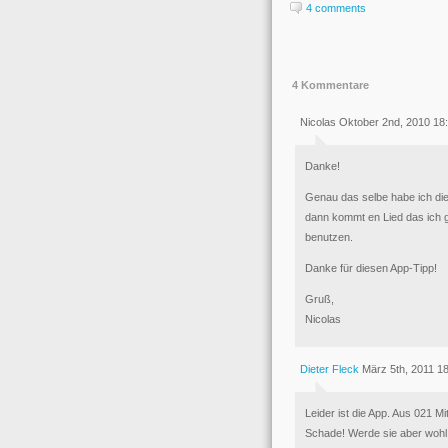
4 comments
4 Kommentare
Nicolas Oktober 2nd, 2010 18
Danke!
Genau das selbe habe ich die 
dann kommt en Lied das ich g
benutzen.
Danke für diesen App-Tipp!
Gruß,
Nicolas
Dieter Fleck
März 5th, 2011 1
Leider ist die App. Aus 021 Mit
Schade! Werde sie aber wohl