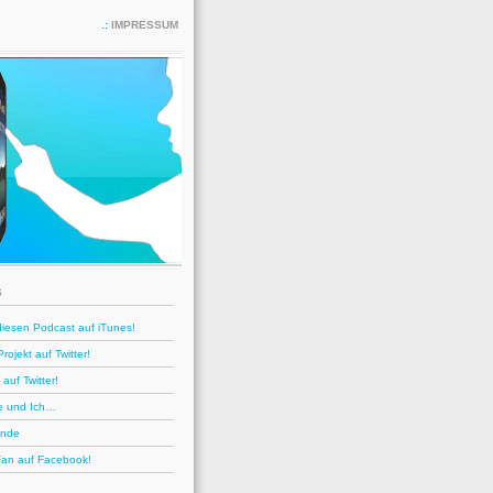
IMPRESSUM
S
iesen Podcast auf iTunes!
ojekt auf Twitter!
auf Twitter!
e und Ich…
ende
Fan auf Facebook!